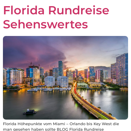
Florida Rundreise
Sehenswertes
Florida Höhepunkte vom Miami – Orlando bis Key West die
man gesehen haben sollte BLOG Florida Rundreise