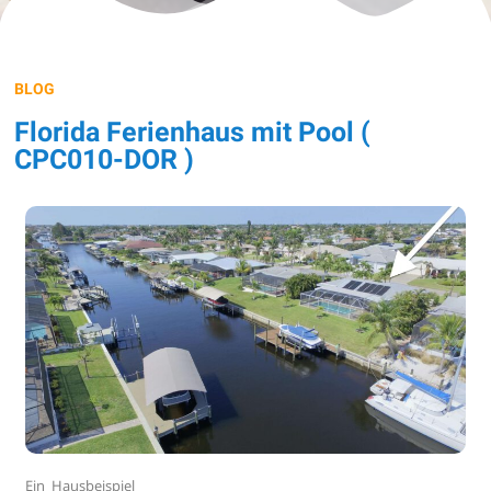
BLOG
Florida Ferienhaus mit Pool (
CPC010-DOR )
Ein Hausbeispiel