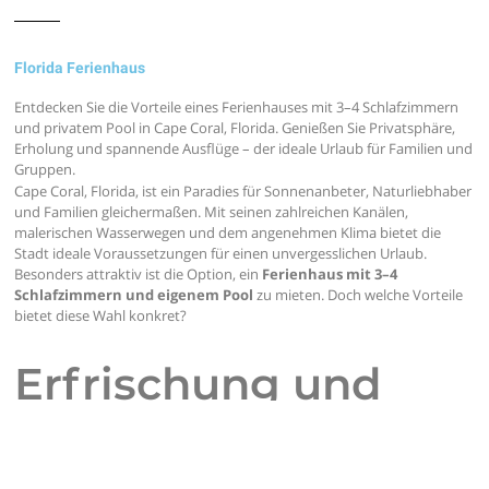
Florida Ferienhaus
Entdecken Sie die Vorteile eines Ferienhauses mit 3–4 Schlafzimmern
und privatem Pool in Cape Coral, Florida. Genießen Sie Privatsphäre,
Erholung und spannende Ausflüge – der ideale Urlaub für Familien und
Gruppen.
Cape Coral, Florida, ist ein Paradies für Sonnenanbeter, Naturliebhaber
und Familien gleichermaßen. Mit seinen zahlreichen Kanälen,
malerischen Wasserwegen und dem angenehmen Klima bietet die
Stadt ideale Voraussetzungen für einen unvergesslichen Urlaub.
Besonders attraktiv ist die Option, ein
Ferienhaus mit 3–4
Schlafzimmern und eigenem Pool
zu mieten. Doch welche Vorteile
bietet diese Wahl konkret?
Erfrischung und
Entspannung direkt
vor der Tür