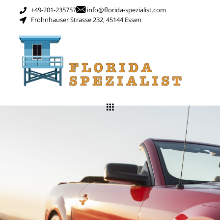
+49-201-235757
info@florida-spezialist.com
Frohnhauser Strasse 232, 45144 Essen
PKW Vermietung