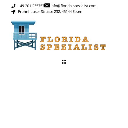
+49-201-235757
info@florida-spezialist.com
Frohnhauser Strasse 232, 45144 Essen
Schlagwort:
Amerika Einreise
2025