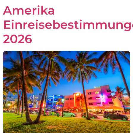
Amerika
Einreisebestimmung
2026