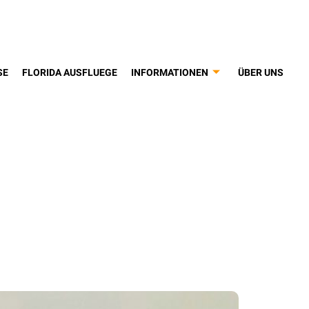
SE
FLORIDA AUSFLUEGE
INFORMATIONEN
ÜBER UNS
orld