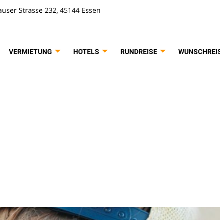
user Strasse 232, 45144 Essen
VERMIETUNG
HOTELS
RUNDREISE
WUNSCHREI
rt:
Disney W
 2025