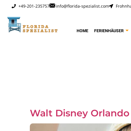
+49-201-235757
info@florida-spezialist.com
Frohnha
HOME
FERIENHÄUSER
Schlagwo
Angebote
Walt Disney Orlando