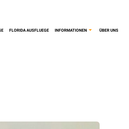
SE
FLORIDA AUSFLUEGE
INFORMATIONEN
ÜBER UNS
orld