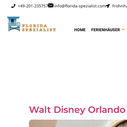
+49-201-235757
info@florida-spezialist.com
Frohnha
HOME
FERIENHÄUSER
Schlagwo
Tickets
Walt Disney Orlando