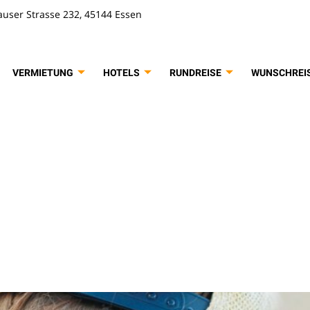
user Strasse 232, 45144 Essen
VERMIETUNG
HOTELS
RUNDREISE
WUNSCHREI
rt:
Disney W