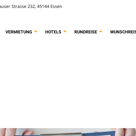
user Strasse 232, 45144 Essen
VERMIETUNG
HOTELS
RUNDREISE
WUNSCHREI
rt:
Elektroni
s