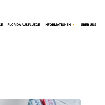
SE
FLORIDA AUSFLUEGE
INFORMATIONEN
ÜBER UNS
scher