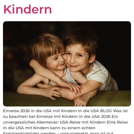
Kindern
Einreise 2026 in die USA mit Kindern in die USA BLOG Was ist
zu beachten bei Einreise mit Kindern in die USA 2026 Ein
unvergessliches Abenteuer: USA-Reise mit Kindern Eine Reise
in die USA mit Kindern kann zu einem echten
Familienhighlight werden – vorausgesetzt, man ist gut