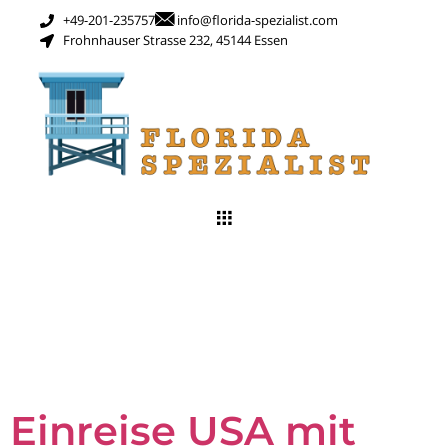
+49-201-235757
info@florida-spezialist.com
Frohnhauser Strasse 232, 45144 Essen
Schlagwort:
florida
urlaub mit kinder
Einreise USA mit