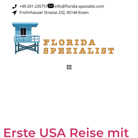
+49-201-235757
info@florida-spezialist.com
Frohnhauser Strasse 232, 45144 Essen
Schlagwort:
it
Kindern USA
Erste USA Reise mit