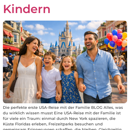
Kindern
Die perfekte erste USA-Reise mit der Familie BLOG Alles, was
du wirklich wissen musst Eine USA-Reise mit der Familie ist
für viele ein Traum: einmal durch New York spazieren, die
Küste Floridas erleben, Freizeitparks besuchen und
gemeinsam Erinnerungen schaffen, die bleiben. Gleichzeitig