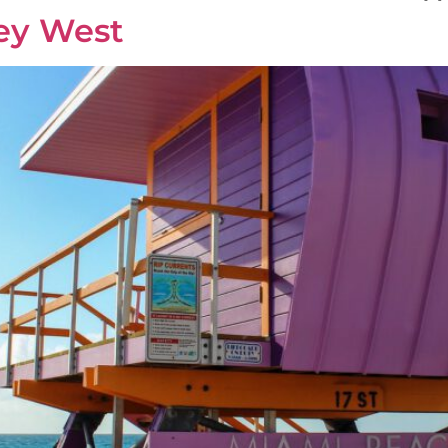
ey West