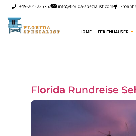
+49-201-235757
info@florida-spezialist.com
Frohnha
HOME
FERIENHÄUSER
Schlagwo
Florida Rundreise S