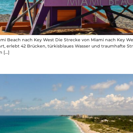
i Beach nach Key West Die Strecke von Miami nach Key West 
t, erlebt 42 Brücken, türkisblaues Wasser und traumhafte St
n […]