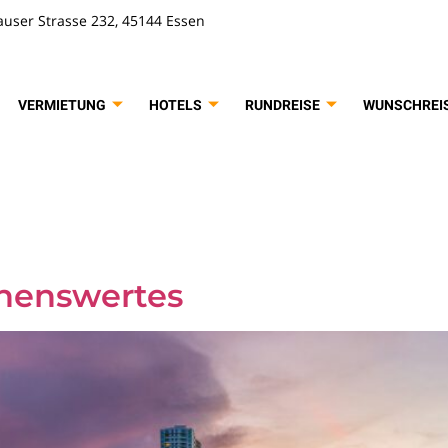
user Strasse 232, 45144 Essen
VERMIETUNG
HOTELS
RUNDREISE
WUNSCHREI
rt:
key West
ehenswertes