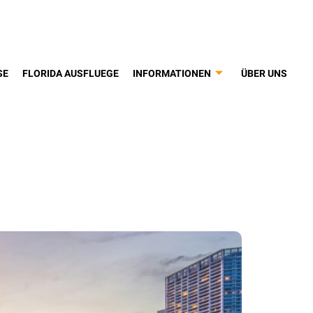
SE
FLORIDA AUSFLUEGE
INFORMATIONEN
ÜBER UNS
 hafen