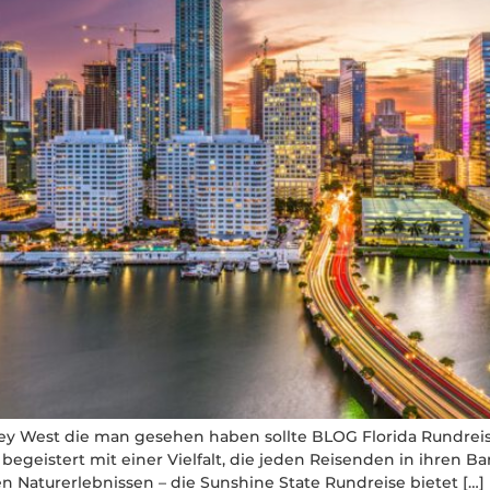
Key West die man gesehen haben sollte BLOG Florida Rundre
a begeistert mit einer Vielfalt, die jeden Reisenden in ihren
en Naturerlebnissen – die Sunshine State Rundreise bietet […]