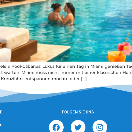
ls & Pool-Cabanas: Luxus für einen Tag in Miami genießen Ta
att warten. Miami muss nicht immer mit einer klassischen Ho
r Kreuzfahrt entspannen möchte oder […]
E
FOLGEN SIE UNS
t