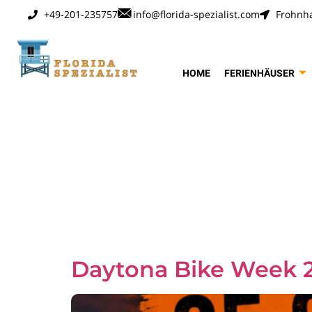
+49-201-235757
info@florida-spezialist.com
Frohnha
HOME
FERIENHÄUSER
Schlagwo
Miami Be
Daytona Bike Week 