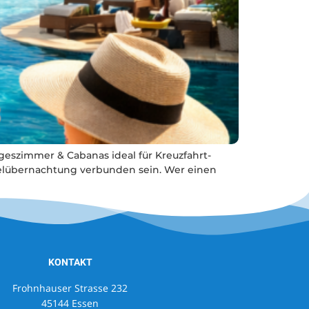
geszimmer & Cabanas ideal für Kreuzfahrt-
telübernachtung verbunden sein. Wer einen
KONTAKT
Frohnhauser Strasse 232
45144 Essen