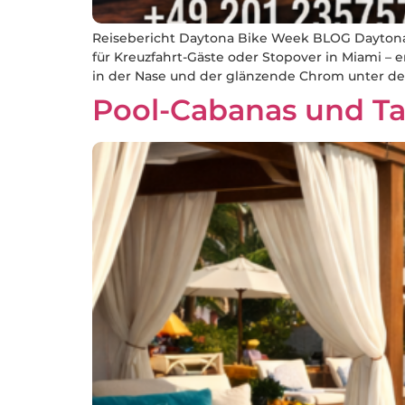
Reisebericht Daytona Bike Week BLOG Daytona 
für Kreuzfahrt-Gäste oder Stopover in Miami –
in der Nase und der glänzende Chrom unter de
Pool-Cabanas und T