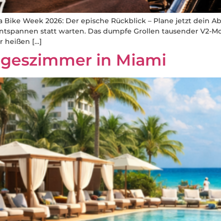
Bike Week 2026: Der epische Rückblick – Plane jetzt dein Ab
 entspannen statt warten. Das dumpfe Grollen tausender V2-
r heißen […]
ageszimmer in Miami