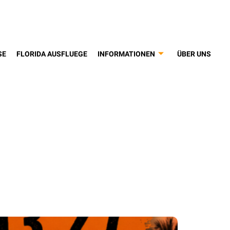
SE
FLORIDA AUSFLUEGE
INFORMATIONEN
ÜBER UNS
mmer