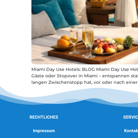
Miami Day Use Hotels: BLOG Miami Day Use Hote
Gäste oder Stopover in Miami – entspannen st
langen Zwischenstopp hat, vor oder nach eine
RECHTLICHES
SERVIC
Impressum
Kontak