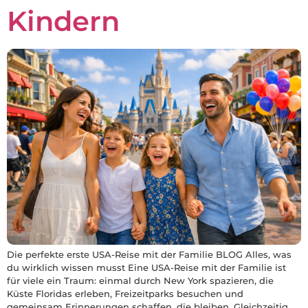
Kindern
Die perfekte erste USA-Reise mit der Familie BLOG Alles, was
du wirklich wissen musst Eine USA-Reise mit der Familie ist
für viele ein Traum: einmal durch New York spazieren, die
Küste Floridas erleben, Freizeitparks besuchen und
gemeinsam Erinnerungen schaffen, die bleiben. Gleichzeitig