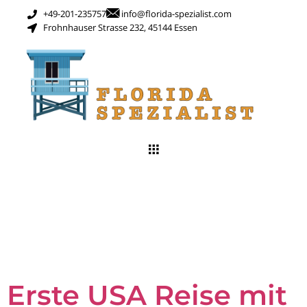
+49-201-235757
info@florida-spezialist.com
Frohnhauser Strasse 232, 45144 Essen
Schlagwort:
usa
Roadtrip
Erste USA Reise mit